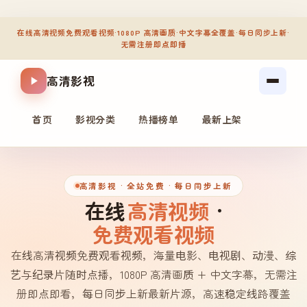
在线高清视频免费观看视频
·
1080P 高清画质
·
中文字幕全覆盖
·
每日同步上新
·
无需注册即点即播
高清影视
首页
影视分类
热播榜单
最新上架
高清影视
· 全站免费 · 每日同步上新
在线
高清视频
·
免费观看视频
在线高清视频免费观看视频，海量电影、电视剧、动漫、综
艺与纪录片随时点播，1080P 高清画质 + 中文字幕，无需注
册即点即看，每日同步上新最新片源，高速稳定线路覆盖