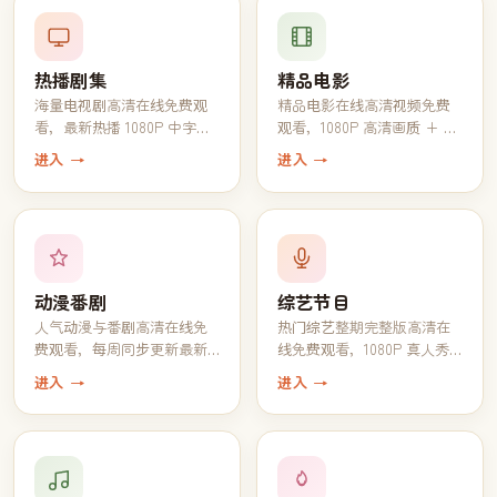
热播剧集
精品电影
海量电视剧高清在线免费观
精品电影在线高清视频免费
看，最新热播 1080P 中字完
观看，1080P 高清画质 + 中
结全集一键追完
文字幕一键播放
进入 →
进入 →
动漫番剧
综艺节目
人气动漫与番剧高清在线免
热门综艺整期完整版高清在
费观看，每周同步更新最新
线免费观看，1080P 真人秀
一话
脱口秀全收录
进入 →
进入 →