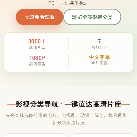
PC、手机与平板。
立即免费观看
浏览全部影视分类
3000+
7
高清片库
影视分区
1080P
中文字幕
全片覆盖
高清画质
影视分类导航 · 一键直达高清片库
按分类挑选你想看的电影、电视剧、动漫与综艺，每日同步上
新最新高清片源