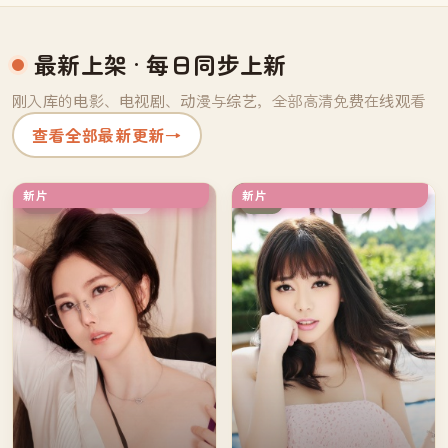
最新上架
· 每日同步上新
刚入库的电影、电视剧、动漫与综艺，全部高清免费在线观看
查看全部最新更新
→
新片
新片
完结
杜比
中国
日本